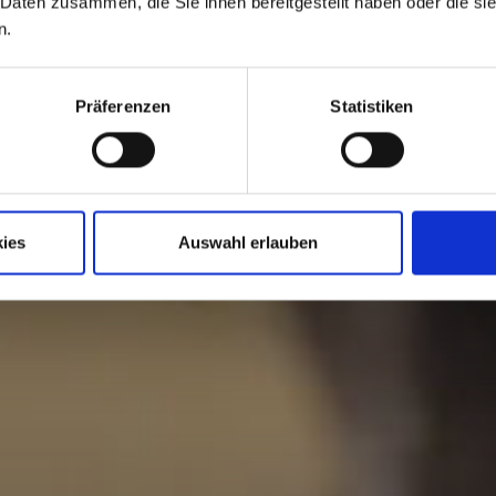
 Daten zusammen, die Sie ihnen bereitgestellt haben oder die s
n.
Präferenzen
Statistiken
ies
Auswahl erlauben