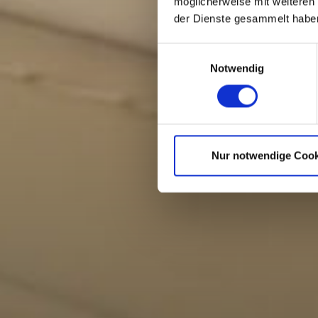
möglicherweise mit weiteren
der Dienste gesammelt habe
Einwilligungsauswahl
Notwendig
Nur notwendige Cook