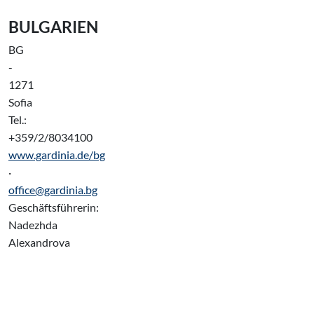
BULGARIEN
BG
-
1271
Sofia
Tel.:
+359/2/8034100
www.gardinia.de/bg
·
office@gardinia.bg
Geschäftsführerin:
Nadezhda
Alexandrova
POLEN
PL