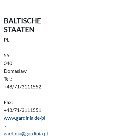
BALTISCHE
STAATEN
PL
-
55-
040
Domaslaw
Tel.:
+48/71/3111552
·
Fax:
+48/71/3111551
www.gardinia.de/pl
·
gardinia@gardinia.pl