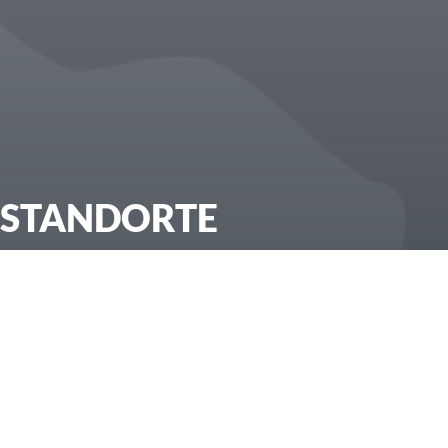
STANDORTE
DEUTSCHLAND/
ÖSTERREICH
/
SCHWEIZ
Hauptsitz
·