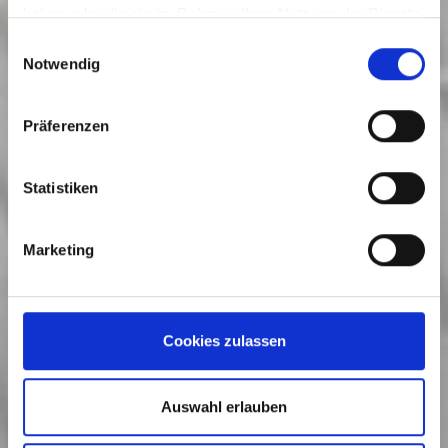
haben oder die sie im Rahmen Ihrer Nutzung der Dienste
gesammelt haben.
Einwilligungsauswahl
Notwendig
Präferenzen
Statistiken
Marketing
Cookies zulassen
Auswahl erlauben