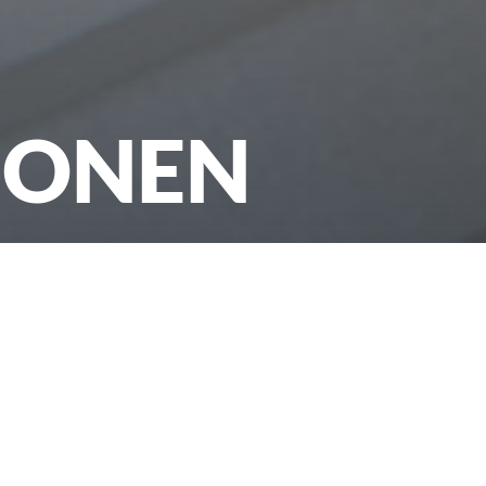
IONEN