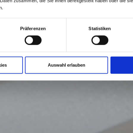
 Daten zusammen, die Sie ihnen bereitgestellt haben oder die s
n.
Präferenzen
Statistiken
ies
Auswahl erlauben