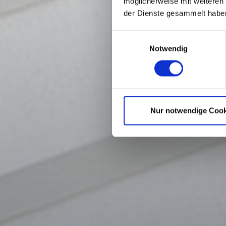
möglicherweise mit weiteren
der Dienste gesammelt habe
Einwilligungsauswahl
Notwendig
Nur notwendige Cook